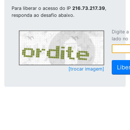
Para liberar o acesso
do IP
216.73.217.39
,
responda ao desafio abaixo.
Digite 
lado no
[trocar imagem]