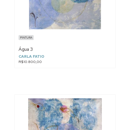
PINTURA
Água 3
CARLA FATIO
R$10.800,00