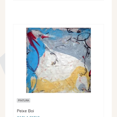
PINTURA
Peixe Boi