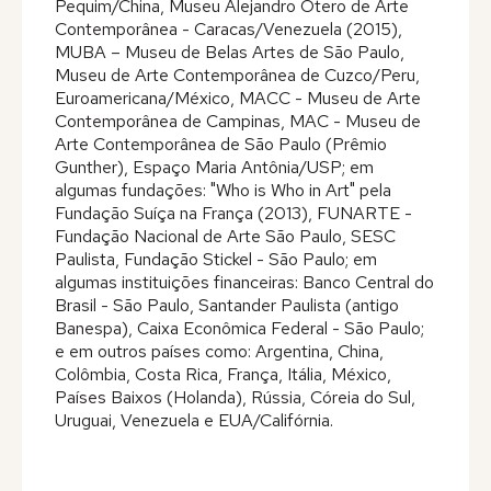
Pequim/China, Museu Alejandro Otero de Arte
Contemporânea - Caracas/Venezuela (2015),
MUBA – Museu de Belas Artes de São Paulo,
Museu de Arte Contemporânea de Cuzco/Peru,
Euroamericana/México, MACC - Museu de Arte
Contemporânea de Campinas, MAC - Museu de
Arte Contemporânea de São Paulo (Prêmio
Gunther), Espaço Maria Antônia/USP; em
algumas fundações: "Who is Who in Art" pela
Fundação Suíça na França (2013), FUNARTE -
Fundação Nacional de Arte São Paulo, SESC
Paulista, Fundação Stickel - São Paulo; em
algumas instituições financeiras: Banco Central do
Brasil - São Paulo, Santander Paulista (antigo
Banespa), Caixa Econômica Federal - São Paulo;
e em outros países como: Argentina, China,
Colômbia, Costa Rica, França, Itália, México,
Países Baixos (Holanda), Rússia, Córeia do Sul,
Uruguai, Venezuela e EUA/Califórnia.