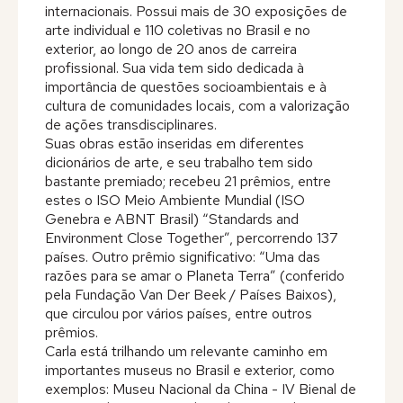
internacionais. Possui mais de 30 exposições de
Editora
arte individual e 110 coletivas no Brasil e no
exterior, ao longo de 20 anos de carreira
profissional. Sua vida tem sido dedicada à
Na Mídia
importância de questões socioambientais e à
cultura de comunidades locais, com a valorização
de ações transdisciplinares.
Contato
Suas obras estão inseridas em diferentes
dicionários de arte, e seu trabalho tem sido
bastante premiado; recebeu 21 prêmios, entre
estes o ISO Meio Ambiente Mundial (ISO
Genebra e ABNT Brasil) “Standards and
Environment Close Together”, percorrendo 137
países. Outro prêmio significativo: “Uma das
razões para se amar o Planeta Terra” (conferido
pela Fundação Van Der Beek / Países Baixos),
que circulou por vários países, entre outros
prêmios.
Carla está trilhando um relevante caminho em
importantes museus no Brasil e exterior, como
exemplos: Museu Nacional da China - IV Bienal de