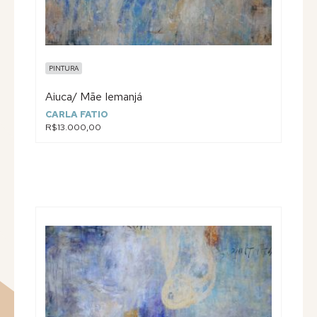
PINTURA
Aiuca/ Mãe Iemanjá
CARLA FATIO
R$13.000,00