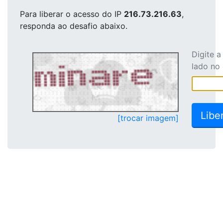
Para liberar o acesso
do IP
216.73.216.63
,
responda ao desafio abaixo.
Digite 
lado no
[trocar imagem]