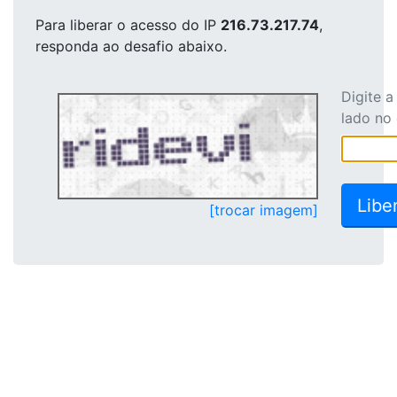
Para liberar o acesso
do IP
216.73.217.74
,
responda ao desafio abaixo.
Digite 
lado no
[trocar imagem]