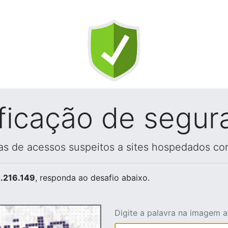
ificação de segur
vas de acessos suspeitos a sites hospedados co
.216.149
, responda ao desafio abaixo.
Digite a palavra na imagem 