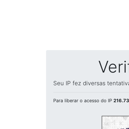
Ver
Seu IP fez diversas tentati
Para liberar o acesso
do IP
216.73