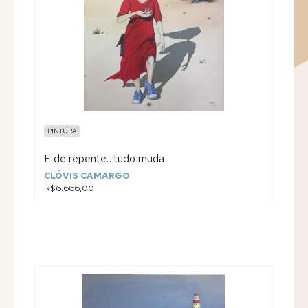
PINTURA
E de repente…tudo muda
CLÓVIS CAMARGO
R$6.666,00