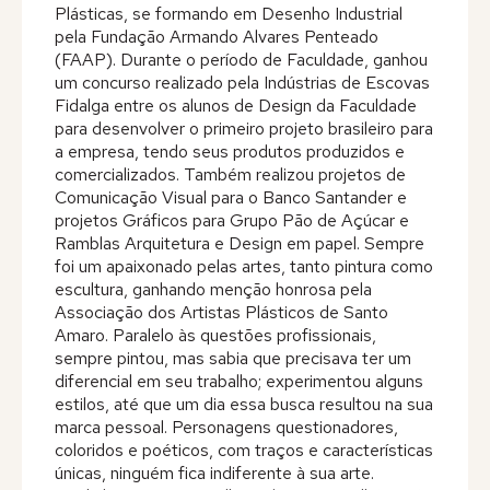
Plásticas, se formando em Desenho Industrial
Editora
pela Fundação Armando Alvares Penteado
(FAAP). Durante o período de Faculdade, ganhou
um concurso realizado pela Indústrias de Escovas
Na Mídia
Fidalga entre os alunos de Design da Faculdade
para desenvolver o primeiro projeto brasileiro para
a empresa, tendo seus produtos produzidos e
Contato
comercializados. Também realizou projetos de
Comunicação Visual para o Banco Santander e
projetos Gráficos para Grupo Pão de Açúcar e
Ramblas Arquitetura e Design em papel. Sempre
foi um apaixonado pelas artes, tanto pintura como
escultura, ganhando menção honrosa pela
Associação dos Artistas Plásticos de Santo
Amaro. Paralelo às questões profissionais,
sempre pintou, mas sabia que precisava ter um
diferencial em seu trabalho; experimentou alguns
estilos, até que um dia essa busca resultou na sua
marca pessoal. Personagens questionadores,
coloridos e poéticos, com traços e características
únicas, ninguém fica indiferente à sua arte.