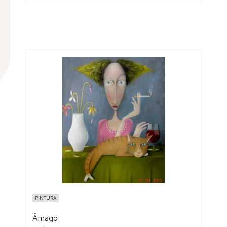
PINTURA
Âmago