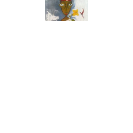
PINTURA
Gravidade
CLÓVIS CAMARGO
R$5.833,00