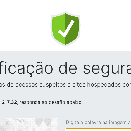
ificação de segur
vas de acessos suspeitos a sites hospedados co
.217.32
, responda ao desafio abaixo.
Digite a palavra na imagem 