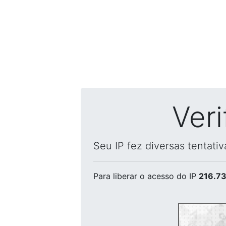
Ver
Seu IP fez diversas tentati
Para liberar o acesso
do IP
216.73