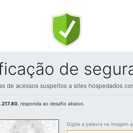
ificação de segur
vas de acessos suspeitos a sites hospedados co
.217.80
, responda ao desafio abaixo.
Digite a palavra na imagem 