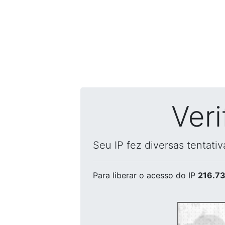
Ver
Seu IP fez diversas tentati
Para liberar o acesso
do IP
216.73