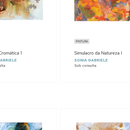
PINTURA
Cromática 1
Simulacro da Natureza I
ABRIELE
SONIA GABRIELE
lta
Sob consulta