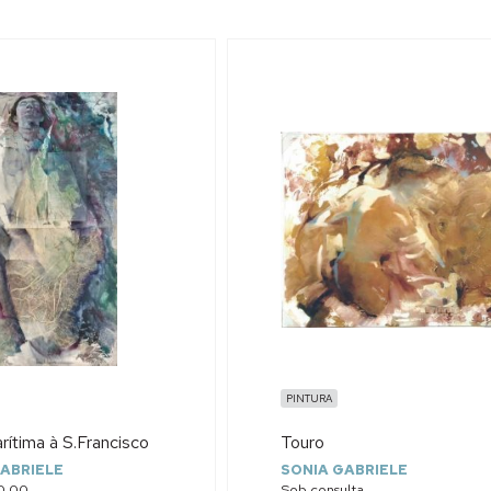
PINTURA
ítima à S.Francisco
Touro
ABRIELE
SONIA GABRIELE
0,00
Sob consulta