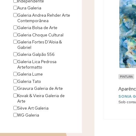
Independente
Aura Galeria
Galeria Andrea Rehder Arte
Contemporânea
Galeria Bolsa de Arte
Galeria Choque Cultural
Galeria Fortes D'Aloia &
Gabriel
Galeria Galpão 556
Galeria Lica Pedrosa
Arteformatto
Galeria Lume
PINTURA
Galeria Tato
Gravura Galeria de Arte
Aparênc
Kovak & Vieira Galeria de
SONIA G
Arte
Sob consu
Sève Art Galeria
WG Galeria