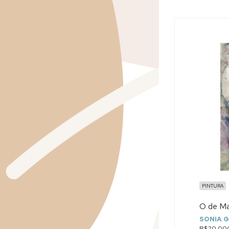
PINTURA
O de Mar
SONIA G
R$20.00