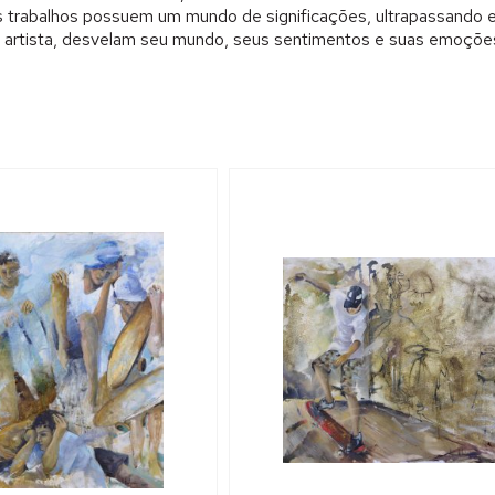
es trabalhos possuem um mundo de significações, ultrapassando e
artista, desvelam seu mundo, seus sentimentos e suas emoções