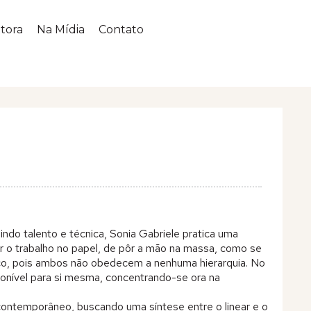
tora
Na Mídia
Contato
indo talento e técnica, Sonia Gabriele pratica uma
ar o trabalho no papel, de pôr a mão na massa, como se
ísico, pois ambos não obedecem a nenhuma hierarquia. No
nível para si mesma, concentrando-se ora na
 contemporâneo, buscando uma síntese entre o linear e o