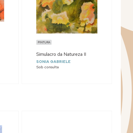
PINTURA
Simulacro da Natureza II
SONIA GABRIELE
Sob consulta