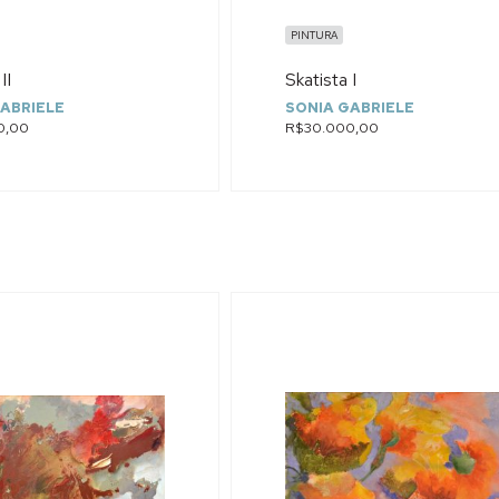
PINTURA
II
Skatista I
ABRIELE
SONIA GABRIELE
0,00
R$30.000,00