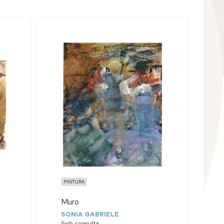
PINTURA
Muro
SONIA GABRIELE
Sob consulta