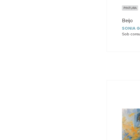
PINTURA
Beijo
SONIA G
Sob consu