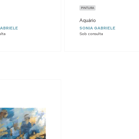
PINTURA
Aquário
ABRIELE
SONIA GABRIELE
lta
Sob consulta