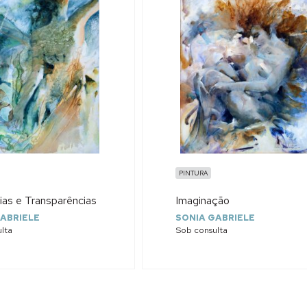
PINTURA
ias e Transparências
Imaginação
ABRIELE
SONIA GABRIELE
lta
Sob consulta