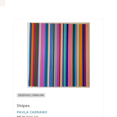
DESENHO / GRAVURA
Stripes
PAULA CARRANO
R$28.000,00