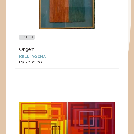
PINTURA
Origem
KELLI ROCHA
R$6.000,00