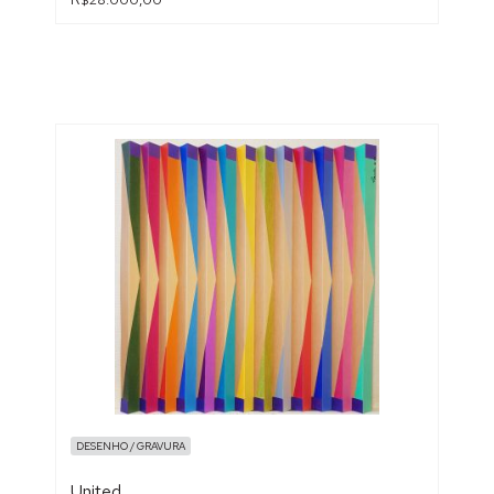
DESENHO / GRAVURA
United