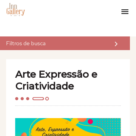
Filtros de busca
A Inn Gallery
Arte Expressão e
Arte
Criatividade
Eventos
Para Artistas
Para Empresas