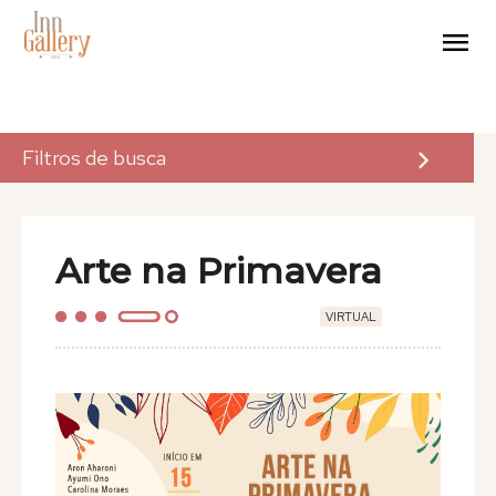
Filtros de busca
A Inn Gallery
Arte na Primavera
Arte
VIRTUAL
Eventos
Para Artistas
Para Empresas