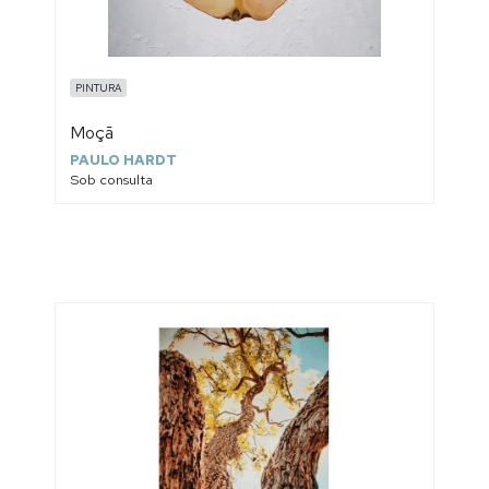
PINTURA
Moçã
PAULO HARDT
Sob consulta