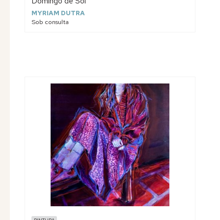
Domingo de Sol
MYRIAM DUTRA
Sob consulta