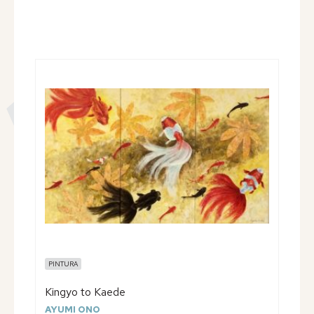
PINTURA
Kingyo to Kaede
AYUMI ONO