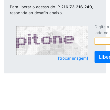
Para liberar o acesso
do IP
216.73.216.249
,
responda ao desafio abaixo.
Digite 
lado no
[trocar imagem]