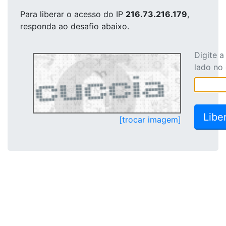
Para liberar o acesso
do IP
216.73.216.179
,
responda ao desafio abaixo.
Digite 
lado no
[trocar imagem]