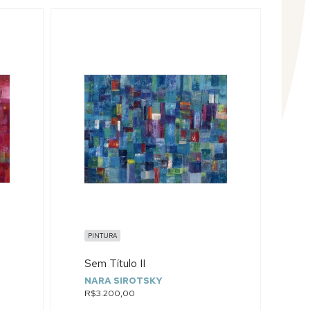
PINTURA
Sem Título II
NARA SIROTSKY
R$3.200,00