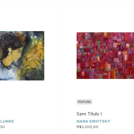
PINTURA
Sem Título I
 LUNKE
NARA SIROTSKY
,00
R$3.200,00