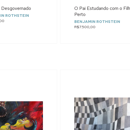
 Desgovernado
O Pai Estudando com o Fil
Perto
IN ROTHSTEIN
,00
BENJAMIN ROTHSTEIN
R$7.500,00