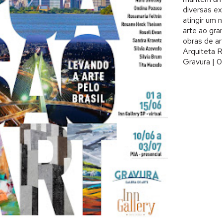
diversas ex
atingir um 
arte ao gra
obras de ar
Arquiteta R
Gravura | 0