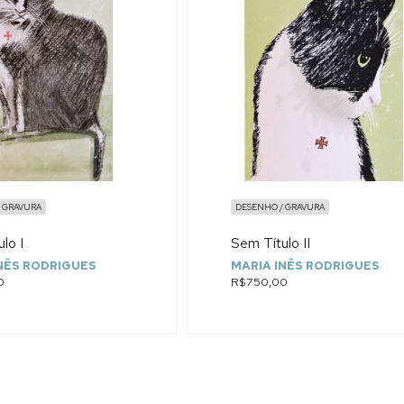
 GRAVURA
DESENHO / GRAVURA
lo I
Sem Título II
NÊS RODRIGUES
MARIA INÊS RODRIGUES
0
R$750,00