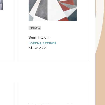
PINTURA
Sem Título II
LORENA STEINER
R$4.240,00