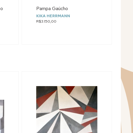
ho
Pampa Gaúcho
KIKA HERRMANN
R$3.150,00