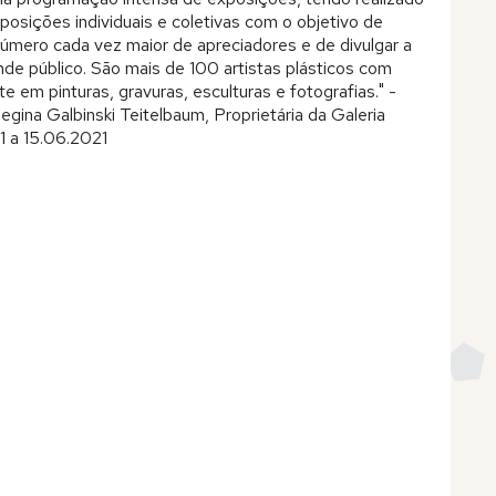
posições individuais e coletivas com o objetivo de
número cada vez maior de apreciadores e de divulgar a
nde público. São mais de 100 artistas plásticos com
te em pinturas, gravuras, esculturas e fotografias." -
egina Galbinski Teitelbaum, Proprietária da Galeria
1 a 15.06.2021