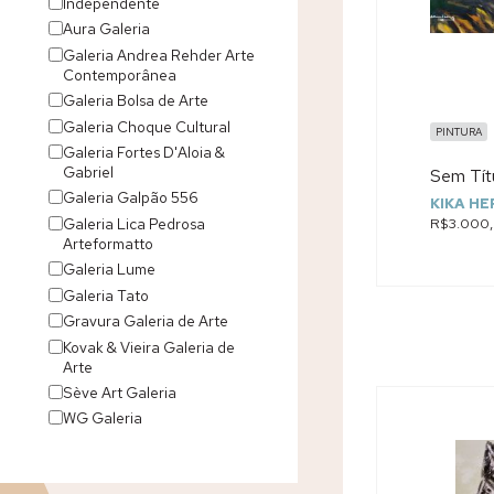
Independente
Aura Galeria
Galeria Andrea Rehder Arte
Contemporânea
Galeria Bolsa de Arte
Galeria Choque Cultural
PINTURA
Galeria Fortes D'Aloia &
Gabriel
Sem Tít
Galeria Galpão 556
KIKA H
Galeria Lica Pedrosa
R$3.000
Arteformatto
Galeria Lume
Galeria Tato
Gravura Galeria de Arte
Kovak & Vieira Galeria de
Arte
Sève Art Galeria
WG Galeria