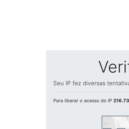
Ver
Seu IP fez diversas tentati
Para liberar o acesso
do IP
216.73