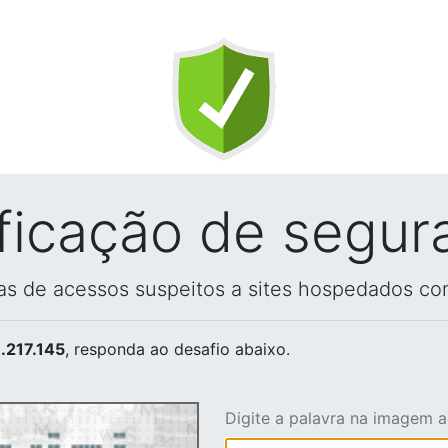
ificação de segur
vas de acessos suspeitos a sites hospedados co
.217.145
, responda ao desafio abaixo.
Digite a palavra na imagem 