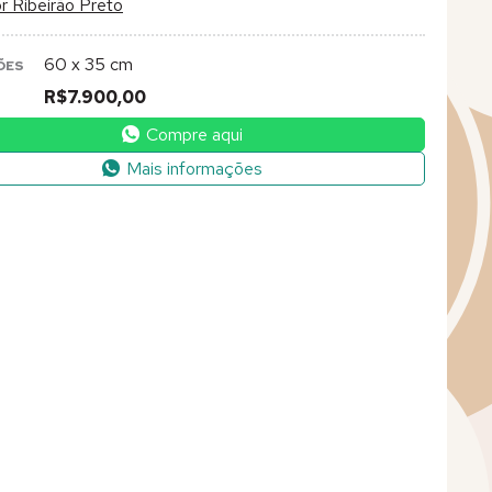
r Ribeirão Preto
60 x 35 cm
ÕES
R$7.900,00
Compre aqui
Mais informações