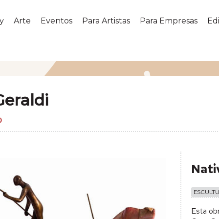
y
Arte
Eventos
Para Artistas
Para Empresas
Edi
Geraldi
Nati
ESCULT
Esta ob