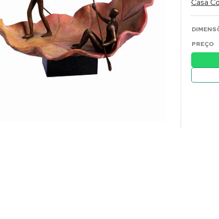
Casa Co
DIMENS
PREÇO