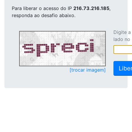
Para liberar o acesso
do IP
216.73.216.185
,
responda ao desafio abaixo.
Digite 
lado no
[trocar imagem]