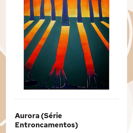
Editora
Na Mídia
Contato
Aurora (Série
Entroncamentos)