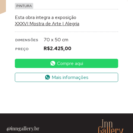
PINTURA
Esta obra integra a exposição
XXXVI Mostra de Arte | Alegria
70 x 50 cm
DIMENSÕES
R$2.425,00
PREÇO
Compre aqui
Mais informações
@inngallery.br