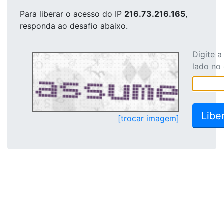
Para liberar o acesso
do IP
216.73.216.165
,
responda ao desafio abaixo.
Digite 
lado no
[trocar imagem]