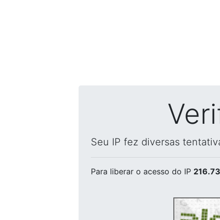
Ver
Seu IP fez diversas tentati
Para liberar o acesso
do IP
216.73