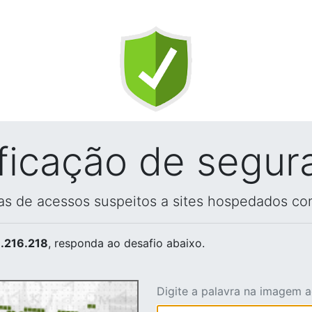
ificação de segur
vas de acessos suspeitos a sites hospedados co
.216.218
, responda ao desafio abaixo.
Digite a palavra na imagem 