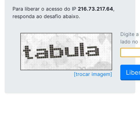
Para liberar o acesso
do IP
216.73.217.64
,
responda ao desafio abaixo.
Digite 
lado no
[trocar imagem]