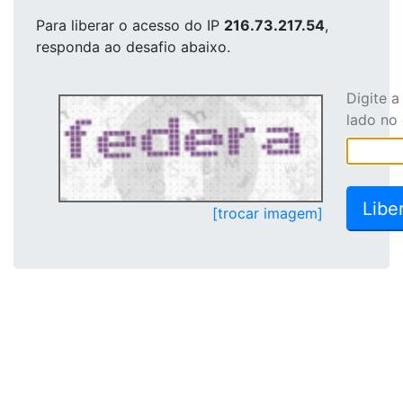
Para liberar o acesso
do IP
216.73.217.54
,
responda ao desafio abaixo.
Digite 
lado no
[trocar imagem]