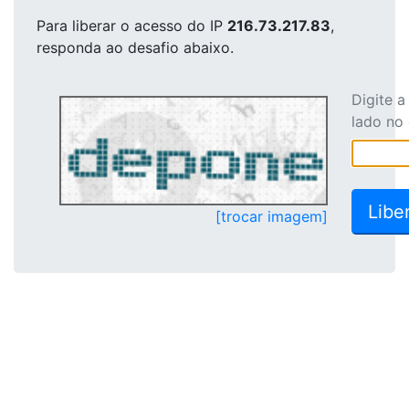
Para liberar o acesso
do IP
216.73.217.83
,
responda ao desafio abaixo.
Digite 
lado no
[trocar imagem]