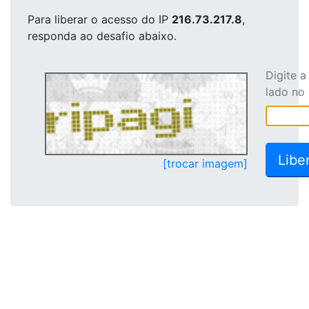
Para liberar o acesso
do IP
216.73.217.8
,
responda ao desafio abaixo.
Digite 
lado no
[trocar imagem]