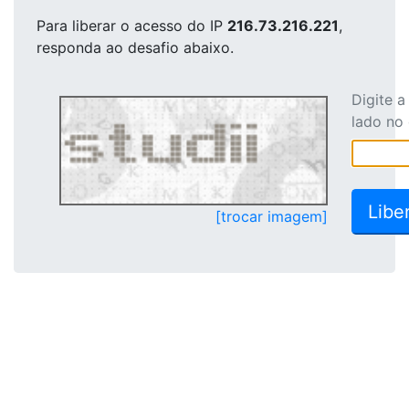
Para liberar o acesso
do IP
216.73.216.221
,
responda ao desafio abaixo.
Digite 
lado no
[trocar imagem]