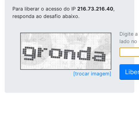
Para liberar o acesso
do IP
216.73.216.40
,
responda ao desafio abaixo.
Digite 
lado no
[trocar imagem]