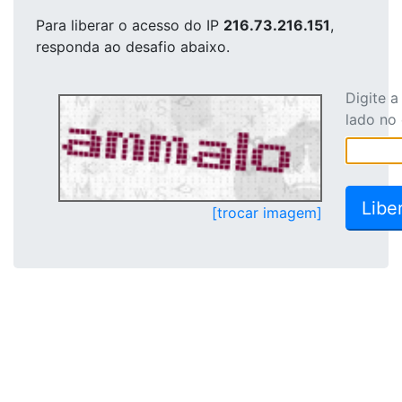
Para liberar o acesso
do IP
216.73.216.151
,
responda ao desafio abaixo.
Digite 
lado no
[trocar imagem]