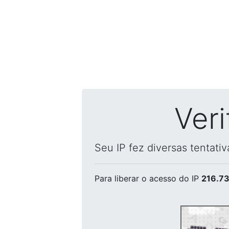
Ver
Seu IP fez diversas tentati
Para liberar o acesso
do IP
216.73