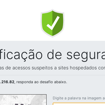
ificação de segur
vas de acessos suspeitos a sites hospedados co
.216.82
, responda ao desafio abaixo.
Digite a palavra na imagem 